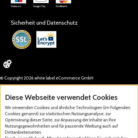
Vorkasse
Google Pay
Kreditkarte
Sicherheit und Datenschutz
© Copyright 2026 white label eCommerce GmbH
Diese Webseite verwendet Cookies
Wir verwenden Cookies und ähnliche Technologien (im Folgenden
Cookies genannt) zur statistischen Nutzungsanalyse, zur
Optimierung dieser Seite, zur Anpassung der Inhalte an Ihre
Nutzungsgewohnheiten und für passende Werbung auch auf
Drittanbieterseiten.