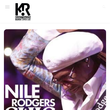
T-Shirt bestellen
Gutscheine
Mein Konto