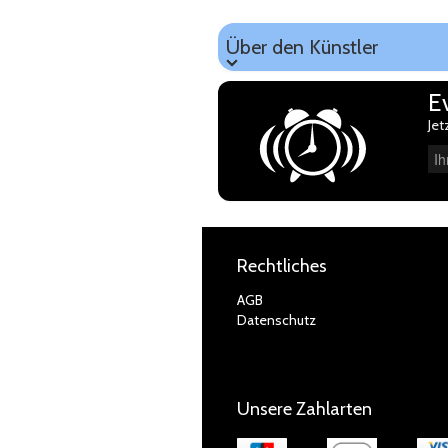
Über den Künstler
Über den Künstler
E
Jet
Ihre E-Mail-Adresse
Rechtliches
AGB
Datenschutz
Unsere Zahlarten