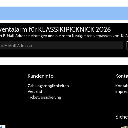
ventalarm für KLASSIK!PICKNICK 2026
zt E-Mail-Adresse eintragen und nie mehr Neuigkeiten verpassen von: KL
Kundeninfo
Konta
Zahlungsmöglichkeiten
Kontak
Versand
Impre
Ticketversicherung
Siche